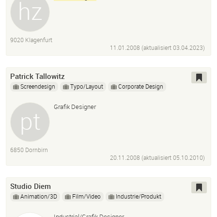
9020 Klagenfurt
11.01.2008 (aktualisiert
03.04.2023
)
Patrick Tallowitz
Screendesign
Typo/Layout
Corporate Design
Grafik Designer
6850 Dornbirn
20.11.2008 (aktualisiert
05.10.2010
)
Studio Diem
Animation/3D
Film/Video
Industrie/Produkt
Industrial/Grafik Designer