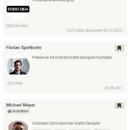
6850 Dornbirn
12.07.2009 (aktualisiert
05.12.2021
)
Florian Spielhofer
Freelance Art Director/Grafik Designer/Illustrator
1010 Wien
26.08.2011
Michael Mayer
Illustration
Illustrator, Comiczeichner, Grafik Designer