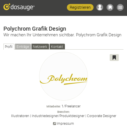
Registrieren
Polychrom Grafik Design
Wir machen Ihr Unternehmen sichtbar. Polychrom Grafik Design
Profil
Einträge
Netzwerk
Kontakt
1/Freelancer
Mitarbeiter
Branchen
Illustratoren
Industriedesigner/
Produktdesigner
Corporate Designer
Impressum