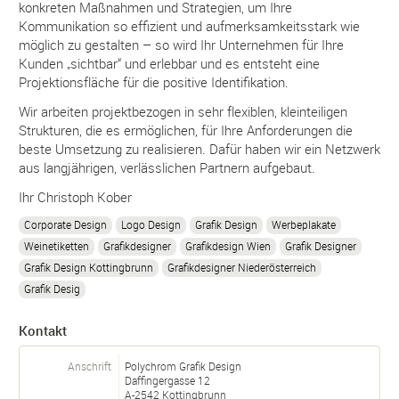
konkreten Maßnahmen und Strategien, um Ihre
Kommunikation so effizient und aufmerksamkeitsstark wie
möglich zu gestalten – so wird Ihr Unternehmen für Ihre
Kunden „sichtbar“ und erlebbar und es entsteht eine
Projektionsfläche für die positive Identifikation.
Wir arbeiten projektbezogen in sehr flexiblen, kleinteiligen
Strukturen, die es ermöglichen, für Ihre Anforderungen die
beste Umsetzung zu realisieren. Dafür haben wir ein Netzwerk
aus langjährigen, verlässlichen Partnern aufgebaut.
Ihr Christoph Kober
Corporate Design
Logo Design
Grafik Design
Werbeplakate
Weinetiketten
Grafikdesigner
Grafikdesign Wien
Grafik Designer
Grafik Design Kottingbrunn
Grafikdesigner Niederösterreich
Grafik Desig
Kontakt
Anschrift
Polychrom Grafik Design
Daffingergasse 12
A-
2542
Kottingbrunn