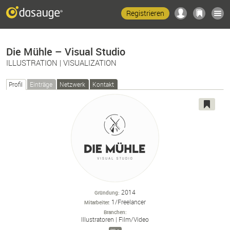
Registrieren
Die Mühle – Visual Studio
ILLUSTRATION | VISUALIZATION
Profil
Einträge
Netzwerk
Kontakt
2014
Gründung
1/Freelancer
Mitarbeiter
Branchen
Illustratoren
Film/
Video