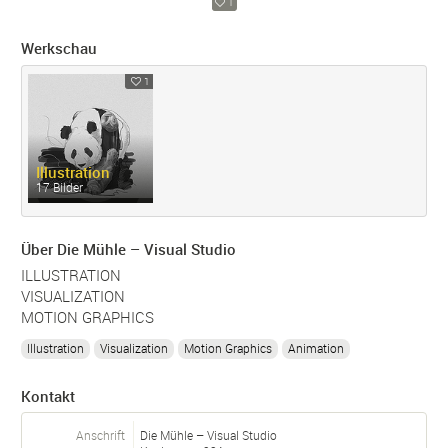
1
Werkschau
1
Illustration
17 Bilder
Über Die Mühle – Visual Studio
ILLUSTRATION
VISUALIZATION
MOTION GRAPHICS
Illustration
Visualization
Motion Graphics
Animation
Kontakt
Anschrift
Die Mühle – Visual Studio