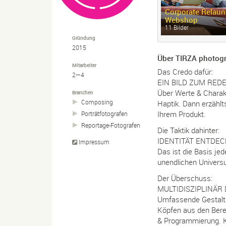
Corporate Relaun
Webshop
11 Bilder
Gründung
2015
Über TIRZA photogr
Mitarbeiter
Das Credo dafür:
2—4
EIN BILD ZUM RED
Über Werte & Charakt
Branchen
Composing
Haptik. Dann erzählt
Ihrem Produkt.
Porträtfotografen
Reportage-
Fotografen
Die Taktik dahinter:
IDENTITÄT ENTDE
Impressum
Das ist die Basis j
unendlichen Univers
Der Überschuss:
MULTIDISZIPLINÄR
Umfassende Gestaltu
Köpfen aus den Berei
& Programmierung. K