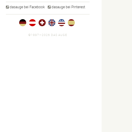
dasauge bei Facebook
dasauge bei Pinterest
©1997—2026 DAS AUGE