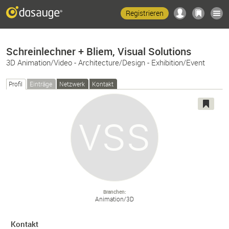
Registrieren
Schreinlechner + Bliem, Visual Solutions
3D Animation/Video - Architecture/Design - Exhibition/Event
Profil
Einträge
Netzwerk
Kontakt
Branchen
Animation/
3D
Kontakt