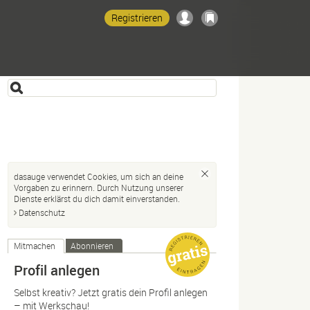
Registrieren
dasauge verwendet Cookies, um sich an deine
Vorgaben zu erinnern. Durch Nutzung unserer
Dienste erklärst du dich damit einverstanden.
Datenschutz
Mitmachen
Abonnieren
Profil anlegen
Selbst kreativ? Jetzt gratis dein Profil anlegen
– mit Werkschau!