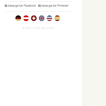
dasauge bei Facebook
dasauge bei Pinterest
©1997—2026 DAS AUGE