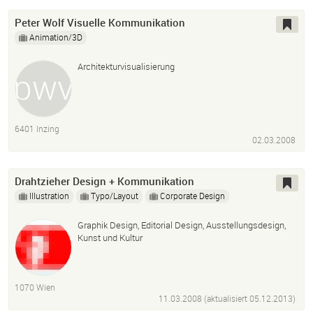
Peter Wolf Visuelle Kommunikation
Animation/3D
Architekturvisualisierung
6401 Inzing
02.03.2008
Drahtzieher Design + Kommunikation
Illustration
Typo/Layout
Corporate Design
Graphik Design, Editorial Design, Ausstellungsdesign,
Kunst und Kultur
1070 Wien
11.03.2008 (aktualisiert
05.12.2013
)