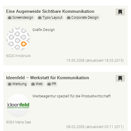
Eine Augenweide Sichtbare Kommunikation
Screendesign
Typo/Layout
Corporate Design
Grafik Design
6020 Innsbruck
15.05.2008 (aktualisiert
18.03.2015
)
Ideenfeld – Werkstatt für Kommunikation
Werbung
Web
PR
Werbeagentur speziell für die Produktwirtschaft
9063 Maria Saal
09.03.2009 (aktualisiert
03.11.2011
)