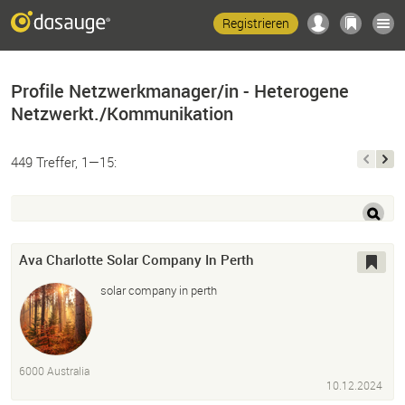
Registrieren
Profile Netzwerkmanager/in - Heterogene
Netzwerkt./Kommunikation
449 Treffer, 1—15:
Ava Charlotte Solar Company In Perth
solar company in perth
6000 Australia
10.12.2024