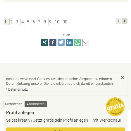
1
2
3
4
5
6
7
8
9
10…30
Teilen
dasauge verwendet Cookies, um sich an deine Vorgaben zu erinnern.
Durch Nutzung unserer Dienste erklärst du dich damit einverstanden.
Datenschutz
Mitmachen
Abonnieren
Profil anlegen
Selbst kreativ? Jetzt gratis dein Profil anlegen – mit Werkschau!