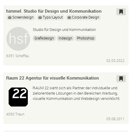
himmel. Studio für Design und Kommunikation
Screendesign
Typo/Layout
Corporate Design
Studio für Design und Kommunikation
Grafikdesign
Indesign
Photoshop
Visuelle Kommunikation
6351 Scheffau
02.03.2022
Raum 22 Agentur für visuelle Kommunikation
RAUM 22 sieht sich als Partner der individuelle und
zielorientierte Lösungen in den Bereichen Werbung,
visuelle Kommunikation und Webdesign verwirklicht.
4050 Traun
05.08.2011