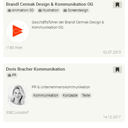
Brandl Cermak Design & Kommunikation OG
Animation/3D
Illustration
Screendesign
Geschäftsführer der Brandl Cermak Design &
Kommunikation OG
1180 Wien
02.07.2013
Doris Bracher Kommunikation
PR
PR & Unternehmenskommunikation
Kommunikation
Konzepte
Texte
3382 Loosdorf
14.12.2017