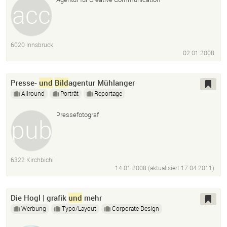
6020 Innsbruck
02.01.2008
Presse-
und
Bild
agentur Mühlanger
Allround
Porträt
Reportage
Pressefotograf
6322 Kirchbichl
14.01.2008 (aktualisiert
17.04.2011
)
Die Hogl | grafik
und
mehr
Werbung
Typo/Layout
Corporate Design