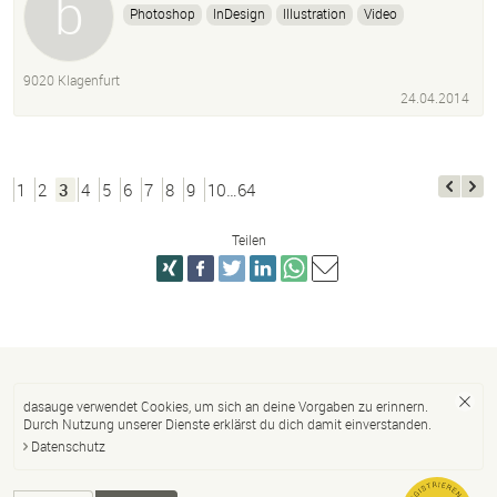
Photoshop
InDesign
Illustration
Video
Animation
Grafik
9020 Klagenfurt
24.04.2014
1
2
3
4
5
6
7
8
9
10…64
Teilen
dasauge verwendet Cookies, um sich an deine Vorgaben zu erinnern.
Durch Nutzung unserer Dienste erklärst du dich damit einverstanden.
Datenschutz