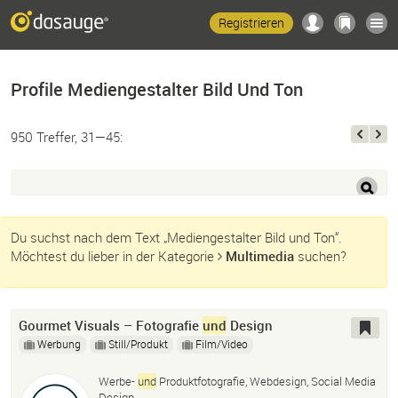
Registrieren
Profile Mediengestalter Bild Und Ton
950 Treffer, 31—45:
Du suchst nach dem Text „Mediengestalter Bild und Ton“.
Möchtest du lieber in der Kategorie
Multimedia
suchen?
Gourmet Visuals – Fotografie
und
Design
Werbung
Still/Produkt
Film/Video
Werbe-
und
Produktfotografie, Webdesign, Social Media
Design