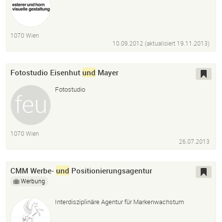
1070 Wien
10.09.2012 (aktualisiert
19.11.2013
)
Fotostudio Eisenhut
und
Mayer
Fotostudio
1070 Wien
26.07.2013
CMM Werbe-
und
Positionierungsagentur
Werbung
Interdisziplinäre Agentur für Markenwachstum