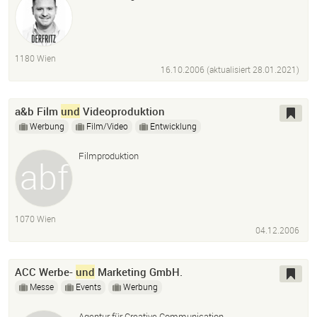
1180 Wien
16.10.2006 (aktualisiert
28.01.2021
)
a&b Film
und
Videoproduktion
Werbung
Film/Video
Entwicklung
Filmproduktion
1070 Wien
04.12.2006
ACC Werbe-
und
Marketing GmbH.
Messe
Events
Werbung
Agentur für Creative Communication