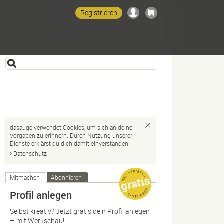
Registrieren
dasauge verwendet Cookies, um sich an deine
Vorgaben zu erinnern. Durch Nutzung unserer
Dienste erklärst du dich damit einverstanden.
Datenschutz
Mitmachen
Abonnieren
Profil anlegen
Selbst kreativ? Jetzt gratis dein Profil anlegen
– mit Werkschau!