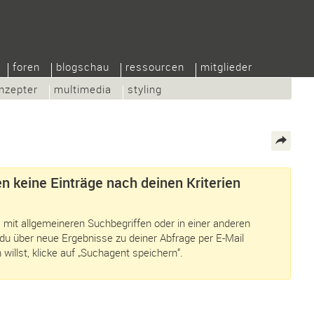
foren
blogschau
ressourcen
mitglieder
nzepter
multimedia
styling
n keine Einträge nach deinen Kriterien
 mit allgemeineren Suchbegriffen oder in einer anderen
du über neue Ergebnisse zu deiner Abfrage per E-Mail
 willst, klicke auf „Suchagent speichern“.