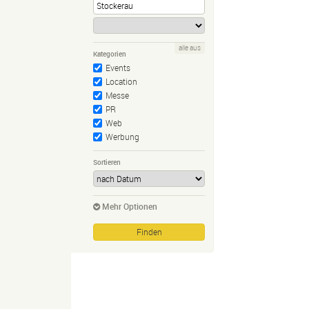
alle aus
Kategorien
Events
Location
Messe
PR
Web
Werbung
Sortieren
Mehr Optionen