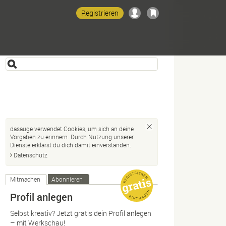
Registrieren
dasauge verwendet Cookies, um sich an deine
Vorgaben zu erinnern. Durch Nutzung unserer
Dienste erklärst du dich damit einverstanden.
Datenschutz
Mitmachen
Abonnieren
Profil anlegen
Selbst kreativ? Jetzt gratis dein Profil anlegen
– mit Werkschau!