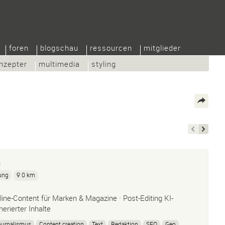
foren
blogschau
ressourcen
mitglieder
nzepter
multimedia
styling
h
ung
0 km
line-Content für Marken & Magazine · Post-Editing KI-
nerierter Inhalte
ournalismus
Content creation
Text
Redaktion
SEO
Geo