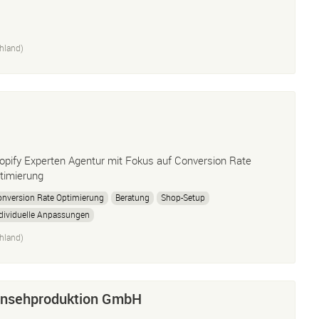
hland)
opify Experten Agentur mit Fokus auf Conversion Rate
timierung
nversion Rate Optimierung
Beratung
Shop-Setup
dividuelle Anpassungen
hland)
rnsehproduktion GmbH