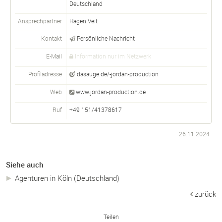
Deutschland
Ansprechpartner
Hagen Veit
Kontakt
Persönliche Nachricht
E-Mail
Information nur im Netzwerk
Profiladresse
dasauge.de/-jordan-production
Web
www.jordan-production.de
Ruf
+49 151/41378617
26.11.2024
Siehe auch
Agenturen in Köln (Deutschland)
zurück
Teilen