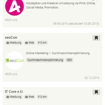
Konzeption und Kreative Umsetzung via Print, Online,
Social Media, Promotion.
4020 Linz
09.06.2015 (aktualisiert
10.06.2015
)
seoCon
Werbung
Web
0 km
Online Marketing – Suchmaschinenoptimierung
Suchmaschinenoptimierung
SEO
Suchmaschinenmarketing
Sem
Online Marketing
Webentwicklung
Web-Entwicklung
Webdesign
4020 Linz
Internetagentur
02.12.2014
IT Core e.U.
Werbung
Web
0 km