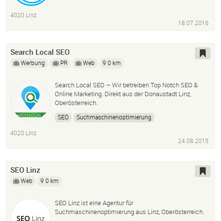
4020 Linz
18.07.2016
Search Local SEO
Werbung
PR
Web
0 km
Search Local SEO – Wir betreiben Top Notch SEO &
Online Marketing. Direkt aus der Donaustadt Linz,
Oberösterreich.
SEO
Suchmaschinenoptimierung
4020 Linz
24.08.2015
SEO Linz
Web
0 km
SEO Linz ist eine Agentur für
Suchmaschinenoptimierung aus Linz, Oberösterreich.