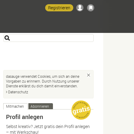
Registrieren
dasauge verwendet Cookies, um sich an deine
Vorgaben zu erinnern. Durch Nutzung unserer
Dienste erklärst du dich damit einverstanden.
Datenschutz
Mitmachen
Abonnieren
Profil anlegen
Selbst kreativ? Jetzt gratis dein Profil anlegen
– mit Werkschau!