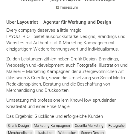
Impressum
Über Layoutriot – Agentur für Werbung und Design
Every company deserves a little magic
LAYOUTRIOT bietet ausdrucksstarke Designs, Brandings und
Websites mit Authentizität & Marketing Kampagnen mit
einzigartigem Wiedererkennungswert und Individualismus.
Zu den Leistungen zählen neben Grafik Design, Brandings,
Webdesign und -development, auch Fotografie, Illustration und
Malerei – Marketing Kampagnen der außergewöhnlichen Art
(klassisch & Guerilla), sowie die Umsetzung von Social Media
Redaktionsplänen, Beratung und die Beschaffung von
Merchandising und Drucksorten.
Umsetzung mit professionellem Know-How, sprudelnder
Kreativität und einer Prise Magie.
Das Ergebnis: Glückliche und erfolgreiche Kunden
Grafik Design
Marketing Kampagnen
Guerilla Marketing
Fotografie
Merchandising
Illustration
Webdesign
Screen Design