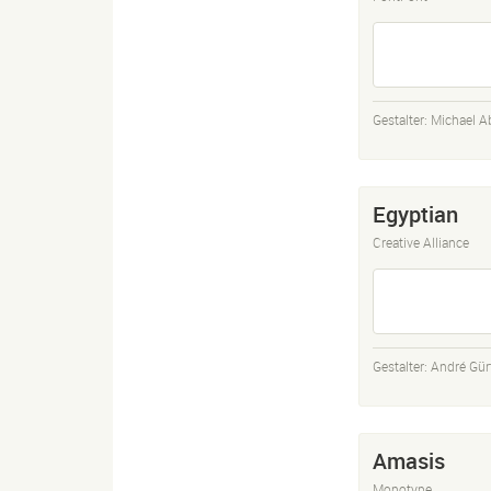
Gestalter:
Michael A
Egyptian
Creative Alliance
Gestalter:
André Gürt
Amasis
Monotype