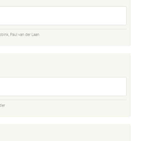
bbink
,
Paul van der Laan
ler