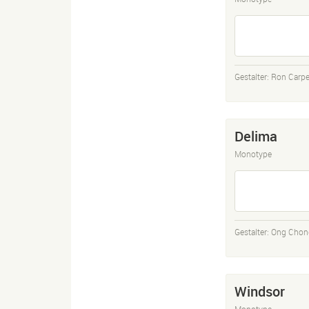
Gestalter:
Ron Carpe
Delima
Monotype
Gestalter:
Ong Chon
Windsor
Monotype