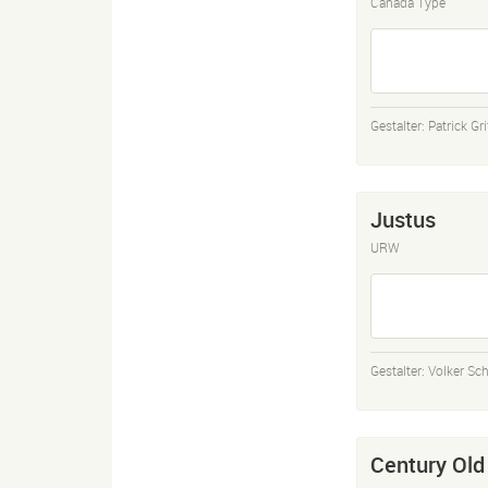
Canada Type
Gestalter:
Patrick Gri
Justus
URW
Gestalter:
Volker Sc
Century Old