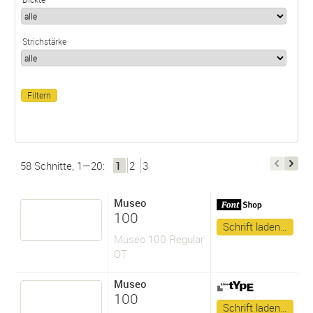
Strichstärke
58 Schnitte, 1—20:
1
2
3
Museo
100
Schrift laden…
Museo 100 Regular
OT
Museo
100
Schrift laden…