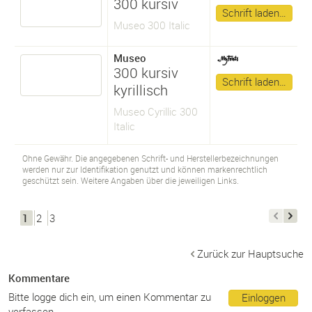
300 kursiv
Schrift laden…
Museo 300 Italic
Museo
300 kursiv
Schrift laden…
kyrillisch
Museo Cyrillic 300
Italic
Ohne Gewähr. Die angegebenen Schrift- und Herstellerbezeichnungen
werden nur zur Identifikation genutzt und können markenrechtlich
geschützt sein. Weitere Angaben über die jeweiligen Links.
1
2
3
Zurück zur Hauptsuche
Kommentare
Bitte logge dich ein, um einen Kommentar zu
Einloggen
verfassen.