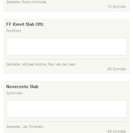
Gestalter:
Robin Nicholas
70 Schnitte
FF Kievit Slab Offc
FontFont
Gestalter:
Michael Abbink
,
Paul van der Laan
69 Schnitte
Novecento Slab
Synthview
Gestalter:
Jan Tonellato
69 Schnitte