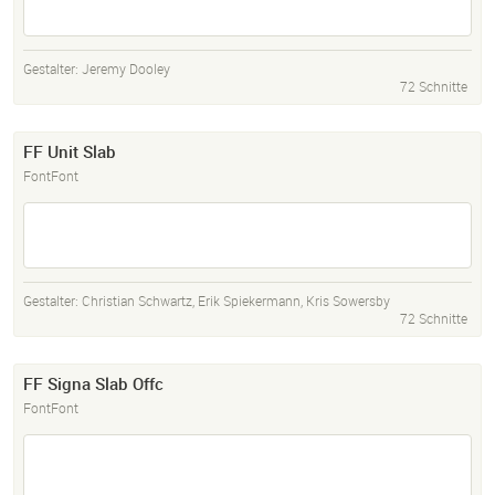
Gestalter:
Jeremy Dooley
72 Schnitte
FF Unit Slab
FontFont
Gestalter:
Christian Schwartz
,
Erik Spiekermann
,
Kris Sowersby
72 Schnitte
FF Signa Slab Offc
FontFont