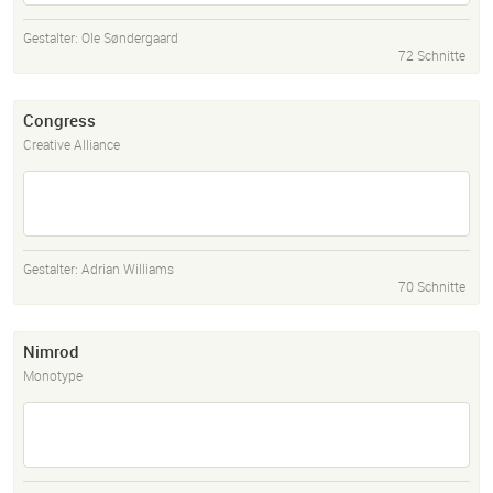
Gestalter:
Ole Søndergaard
72 Schnitte
Congress
Creative Alliance
Gestalter:
Adrian Williams
70 Schnitte
Nimrod
Monotype