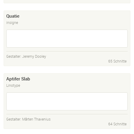
Quatie
insigne
Gestalter:
Jeremy Dooley
65 Schnitte
Aptifer Slab
Linotype
Gestalter:
Mårten Thavenius
64 Schnitte