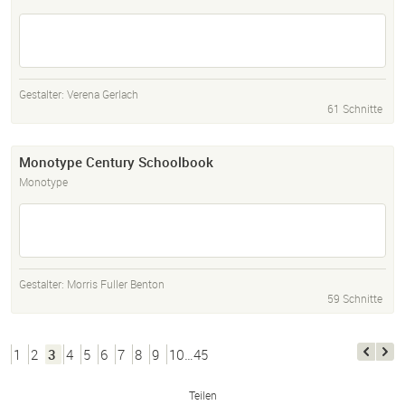
Gestalter:
Verena Gerlach
61 Schnitte
Monotype Century Schoolbook
Monotype
Gestalter:
Morris Fuller Benton
59 Schnitte
1
2
3
4
5
6
7
8
9
10…45
Teilen