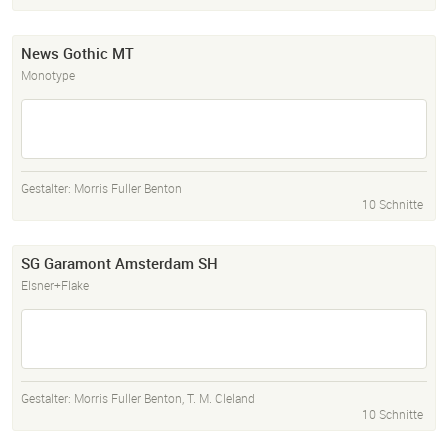
News Gothic MT
Monotype
Gestalter:
Morris Fuller Benton
10 Schnitte
SG Garamont Amsterdam SH
Elsner+Flake
Gestalter:
Morris Fuller Benton
,
T. M. Cleland
10 Schnitte