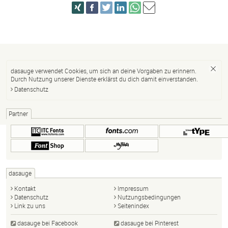
dasauge verwendet Cookies, um sich an deine Vorgaben zu erinnern.
Durch Nutzung unserer Dienste erklärst du dich damit einverstanden.
Datenschutz
Partner
dasauge
Kontakt
Impressum
Datenschutz
Nutzungsbedingungen
Link zu uns
Seitenindex
dasauge bei Facebook
dasauge bei Pinterest