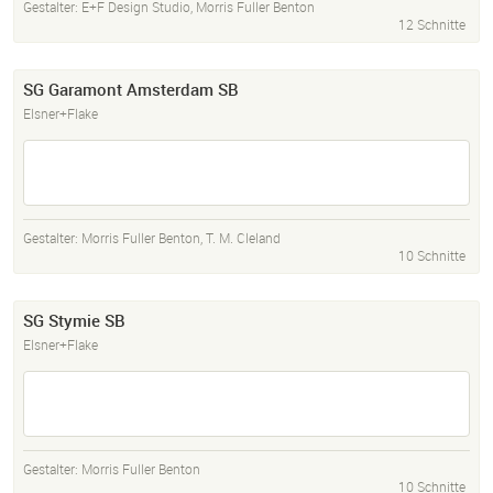
Gestalter:
E+F Design Studio
,
Morris Fuller Benton
12 Schnitte
SG Garamont Amsterdam SB
Elsner+Flake
Gestalter:
Morris Fuller Benton
,
T. M. Cleland
10 Schnitte
SG Stymie SB
Elsner+Flake
Gestalter:
Morris Fuller Benton
10 Schnitte