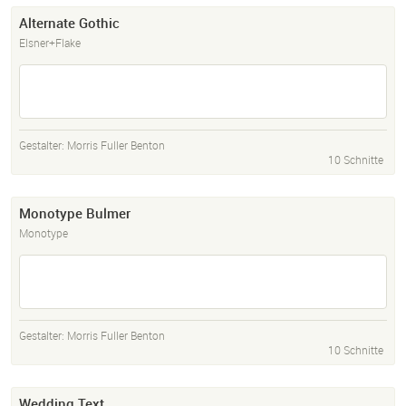
Alternate Gothic
Elsner+Flake
Gestalter:
Morris Fuller Benton
10 Schnitte
Monotype Bulmer
Monotype
Gestalter:
Morris Fuller Benton
10 Schnitte
Wedding Text