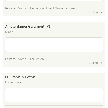
Gestalter:
Morris Fuller Benton
,
Joseph Warren Phinney
12 Schnitte
Amsterdamer Garamont (P)
URW++
Gestalter:
Morris Fuller Benton
12 Schnitte
EF Franklin Gothic
Elsner+Flake