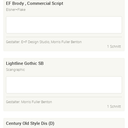
EF Brody , Commercial Script
Elsner+Flake
Gestalter:
E+F Design Studio
,
Morris Fuller Benton
1 Schnitt
Lightline Gothic SB
Scangraphic
Gestalter:
Morris Fuller Benton
1 Schnitt
Century Old Style Dis (D)