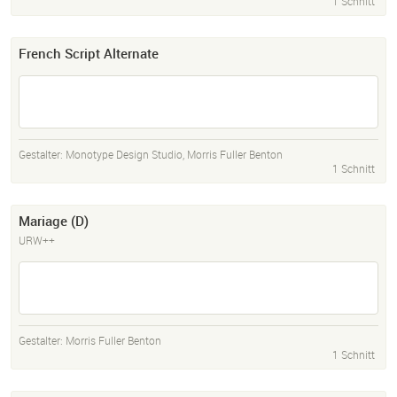
1 Schnitt
French Script Alternate
Gestalter:
Monotype Design Studio
,
Morris Fuller Benton
1 Schnitt
Mariage (D)
URW++
Gestalter:
Morris Fuller Benton
1 Schnitt