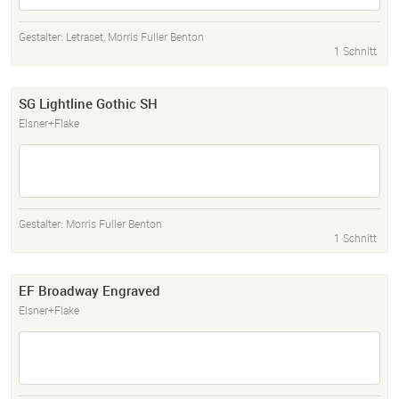
Gestalter:
Letraset
,
Morris Fuller Benton
1 Schnitt
SG Lightline Gothic SH
Elsner+Flake
Gestalter:
Morris Fuller Benton
1 Schnitt
EF Broadway Engraved
Elsner+Flake