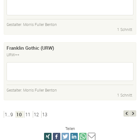
Gestalter:
Morris Fuller Benton
1 Schnitt
Franklin Gothic (URW)
URW++
Gestalter:
Morris Fuller Benton
1 Schnitt
1…9
10
11
12
13
Teilen