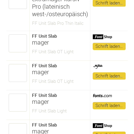
Schrift laden…
Pro (lateinisch
west-/osteuropäisch)
FF Unit Slab Pro Thin Italic
FF Unit Slab
mager
Schrift laden…
FF Unit Slab OT Light
FF Unit Slab
mager
Schrift laden…
FF Unit Slab OT Light
FF Unit Slab
mager
Schrift laden…
FF Unit Slab Light
FF Unit Slab
mager