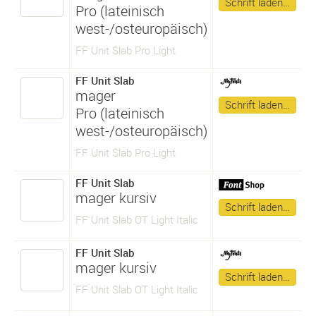
Schrift laden…
Pro (lateinisch
west-/osteuropäisch)
FF Unit Slab Pro Light
FF Unit Slab
mager
Schrift laden…
Pro (lateinisch
west-/osteuropäisch)
FF Unit Slab Pro Light
FF Unit Slab
mager kursiv
Schrift laden…
FF Unit Slab OT Light Italic
FF Unit Slab
mager kursiv
Schrift laden…
FF Unit Slab OT Light Italic