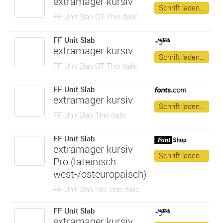
extramager kursiv
Schrift laden…
FF Unit Slab OT Thin Italic
FF Unit Slab
extramager kursiv
Schrift laden…
FF Unit Slab OT Thin Italic
FF Unit Slab
extramager kursiv
Schrift laden…
FF Unit Slab Thin Italic
FF Unit Slab
extramager kursiv
Schrift laden…
Pro (lateinisch
west-/osteuropäisch)
FF Unit Slab Pro Thin Italic
FF Unit Slab
extramager kursiv