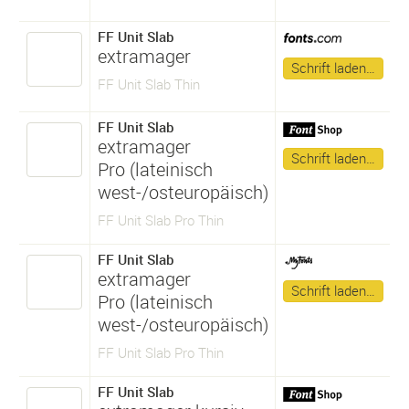
FF Unit Slab
extramager
Schrift laden…
FF Unit Slab Thin
FF Unit Slab
extramager
Schrift laden…
Pro (lateinisch
west-/osteuropäisch)
FF Unit Slab Pro Thin
FF Unit Slab
extramager
Schrift laden…
Pro (lateinisch
west-/osteuropäisch)
FF Unit Slab Pro Thin
FF Unit Slab