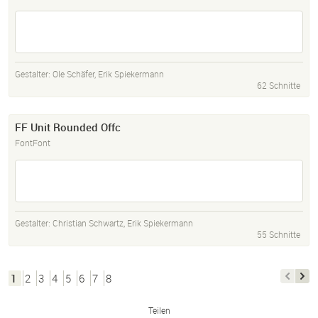
Gestalter:
Ole Schäfer
,
Erik Spiekermann
62 Schnitte
FF Unit Rounded Offc
FontFont
Gestalter:
Christian Schwartz
,
Erik Spiekermann
55 Schnitte
1
2
3
4
5
6
7
8
Teilen