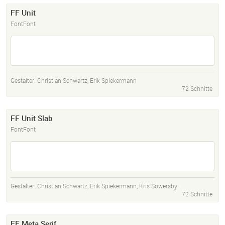
FF Unit
FontFont
Gestalter:
Christian Schwartz
,
Erik Spiekermann
72 Schnitte
FF Unit Slab
FontFont
Gestalter:
Christian Schwartz
,
Erik Spiekermann
,
Kris Sowersby
72 Schnitte
FF Meta Serif