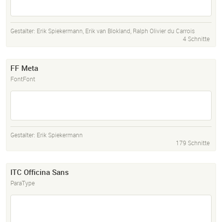
Gestalter:
Erik Spiekermann
,
Erik van Blokland
,
Ralph Olivier du Carrois
4 Schnitte
FF Meta
FontFont
Gestalter:
Erik Spiekermann
179 Schnitte
ITC Officina Sans
ParaType