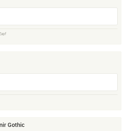
Zapf
ir Gothic