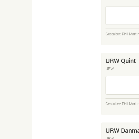
Gestalter:
Phil Marti
URW Quint
URW
Gestalter:
Phil Marti
URW Danma
URW