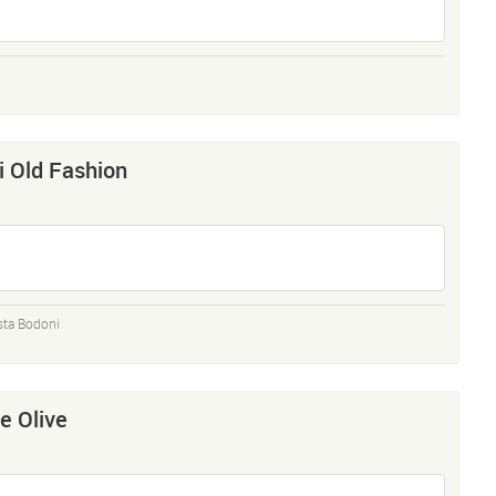
 Old Fashion
sta Bodoni
e Olive