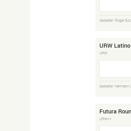
Gestalter:
Roger Exc
URW Latino
URW
Gestalter:
Hermann 
Futura Rou
URW++