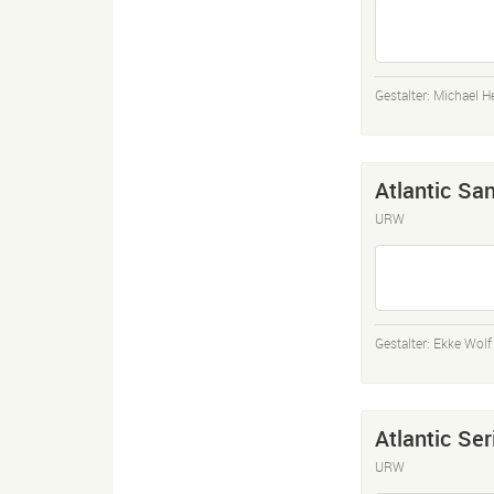
Gestalter:
Michael H
Atlantic Sa
URW
Gestalter:
Ekke Wolf
Atlantic Ser
URW