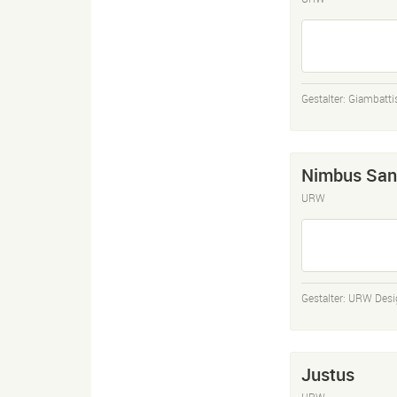
Gestalter:
Giambatti
Nimbus San
URW
Gestalter:
URW Desi
Justus
URW