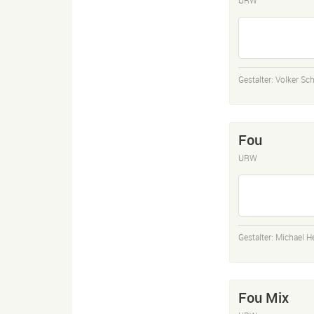
Gestalter:
Volker Sc
Fou
URW
Gestalter:
Michael H
Fou Mix