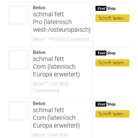
Beton
schmal fett
Schrift laden…
Pro (lateinisch
west-/osteuropäisch)
Beton™ Pro Bold Condensed
Beton
schmal fett
Schrift laden…
Com (lateinisch
Europa erweitert)
Beton™ Com Bold
Compressed
Beton
schmal fett
Schrift laden…
Com (lateinisch
Europa erweitert)
Beton™ Com Bold