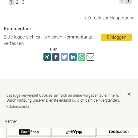
1
2
3
Zurück zur Hauptsuche
Kommentare
Bitte logge dich ein, um einen Kommentar zu
Einloggen
verfassen.
Teilen
dasauge verwendet Cookies, um sich an deine Vorgaben zu erinnern.
Durch Nutzung unserer Dienste erklärst du dich damit einverstanden.
Datenschutz
Partner