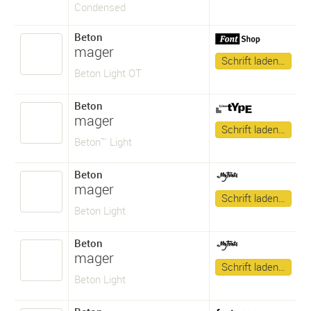
Condensed
Beton
mager
Schrift laden…
Beton Light OT
Beton
mager
Schrift laden…
Beton™ Light
Beton
mager
Schrift laden…
Beton Light
Beton
mager
Schrift laden…
Beton Light