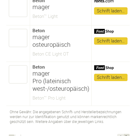
Beton
mager
Schrift laden…
Beton™ Light
Beton
mager
Schrift laden…
osteuropäisch
Beton CE Light OT
Beton
mager
Schrift laden…
Pro (lateinisch
west-/osteuropäisch)
Beton™ Pro Light
Ohne Gewähr. Die angegebenen Schrift- und Herstellerbezeichnungen
werden nur zur Identifikation genutzt und können markenrechtlich
geschützt sein. Weitere Angaben über die jeweiligen Links.