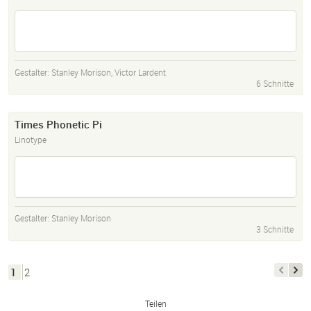
Gestalter:
Stanley Morison
,
Victor Lardent
6 Schnitte
Times Phonetic Pi
Linotype
Gestalter:
Stanley Morison
3 Schnitte
1
2
Teilen