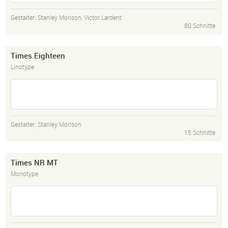
Gestalter:
Stanley Morison
,
Victor Lardent
80 Schnitte
Times Eighteen
Linotype
Gestalter:
Stanley Morison
15 Schnitte
Times NR MT
Monotype