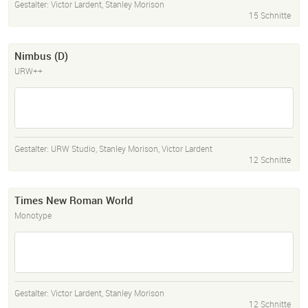
Gestalter:
Victor Lardent
,
Stanley Morison
15 Schnitte
Nimbus (D)
URW++
Gestalter:
URW Studio
,
Stanley Morison
,
Victor Lardent
12 Schnitte
Times New Roman World
Monotype
Gestalter:
Victor Lardent
,
Stanley Morison
12 Schnitte