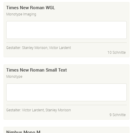
Times New Roman WGL
Monotype Imaging
Gestalter:
Stanley Morison
,
Victor Lardent
10 Schnitte
Times New Roman Small Text
Monotype
Gestalter:
Victor Lardent
,
Stanley Morison
9 Schnitte
Nimbus Mono M