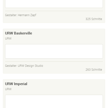
Gestalter:
Hermann Zapf
325 Schnitte
URW Baskerville
URW
Gestalter:
URW Design Studio
263 Schnitte
URW Imperial
URW