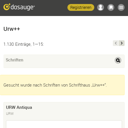
Registrieren
Urw++
1.130 Einträge, 1—15:
Schriften
Gesucht wurde nach Schriften von Schrifthaus „Urw++“.
URW Antiqua
URW