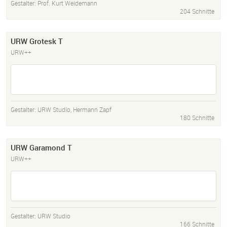
Gestalter:
Prof. Kurt Weidemann
204 Schnitte
URW Grotesk T
URW++
Gestalter:
URW Studio
,
Hermann Zapf
180 Schnitte
URW Garamond T
URW++
Gestalter:
URW Studio
166 Schnitte