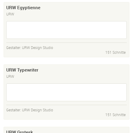
URW Egyptienne
URW
Gestalter:
URW Design Studio
151 Schnitte
URW Typewriter
URW
Gestalter:
URW Design Studio
151 Schnitte
URW Grotesk