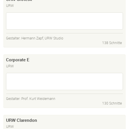
URW
Gestalter:
Hermann Zapf
,
URW Studio
138 Schnitte
Corporate E
URW
Gestalter:
Prof. Kurt Weidemann
130 Schnitte
URW Clarendon
URW