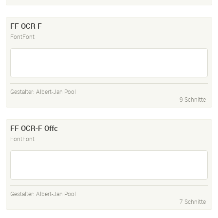
FF OCR F
FontFont
Gestalter:
Albert-Jan Pool
9 Schnitte
FF OCR-F Offc
FontFont
Gestalter:
Albert-Jan Pool
7 Schnitte