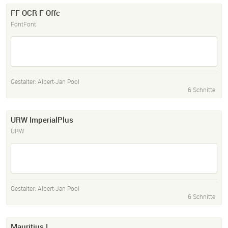
FF OCR F Offc
FontFont
Gestalter:
Albert-Jan Pool
6 Schnitte
URW ImperialPlus
URW
Gestalter:
Albert-Jan Pool
6 Schnitte
Mauritius I