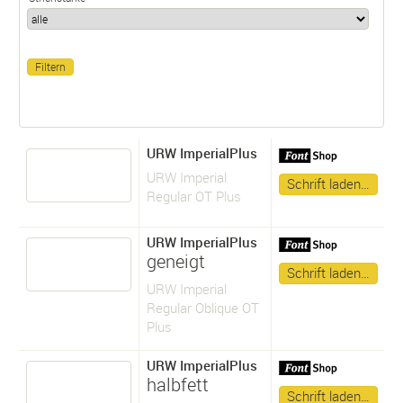
URW ImperialPlus
URW Imperial
Schrift laden…
Regular OT Plus
URW ImperialPlus
geneigt
Schrift laden…
URW Imperial
Regular Oblique OT
Plus
URW ImperialPlus
halbfett
Schrift laden…