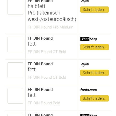
FF DIN Round
halbfett
Schrift laden…
Pro (lateinisch
west-/osteuropäisch)
FF DIN Round Pro Medium
FF DIN Round
fett
Schrift laden…
FF DIN Round OT Bold
FF DIN Round
fett
Schrift laden…
FF DIN Round OT Bold
FF DIN Round
fett
Schrift laden…
FF DIN Round Bold
FF DIN Round