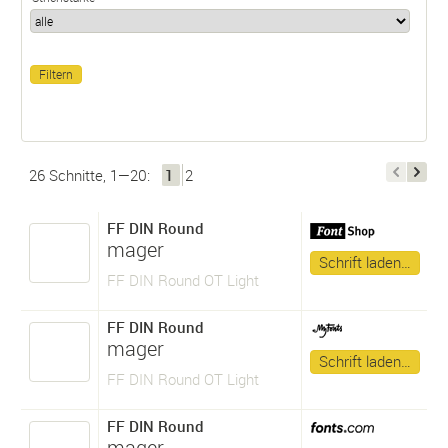
26 Schnitte, 1—20:
1
2
FF DIN Round
mager
Schrift laden…
FF DIN Round OT Light
FF DIN Round
mager
Schrift laden…
FF DIN Round OT Light
FF DIN Round
mager