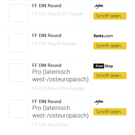
FF DIN Round
FF DIN Round OT Regular
Schrift laden…
FF DIN Round
FF DIN Round Regular
Schrift laden…
FF DIN Round
Pro (lateinisch
Schrift laden…
west-/osteuropäisch)
FF DIN Round Pro Regular
FF DIN Round
Pro (lateinisch
Schrift laden…
west-/osteuropäisch)
FF DIN Round Pro