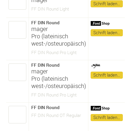
Schrift laden…
FF DIN Round Light
FF DIN Round
mager
Schrift laden…
Pro (lateinisch
west-/osteuropäisch)
FF DIN Round Pro Light
FF DIN Round
mager
Schrift laden…
Pro (lateinisch
west-/osteuropäisch)
FF DIN Round Pro Light
FF DIN Round
FF DIN Round OT Regular
Schrift laden…