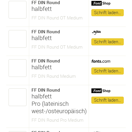
FF DIN Round
halbfett
Schrift laden…
FF DIN Round OT Medium
FF DIN Round
halbfett
Schrift laden…
FF DIN Round OT Medium
FF DIN Round
halbfett
Schrift laden…
FF DIN Round Medium
FF DIN Round
halbfett
Schrift laden…
Pro (lateinisch
west-/osteuropäisch)
FF DIN Round Pro Medium