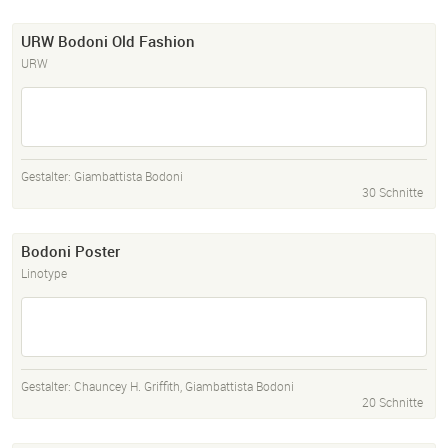
URW Bodoni Old Fashion
URW
Gestalter:
Giambattista Bodoni
30 Schnitte
Bodoni Poster
Linotype
Gestalter:
Chauncey H. Griffith
,
Giambattista Bodoni
20 Schnitte