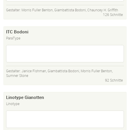
Gestalter:
Morris Fuller Benton
,
Giambattista Bodoni
,
Chauncey H. Griffith
126 Schnitte
ITC Bodoni
ParaType
Gestalter:
Janice Fishman
,
Giambattista Bodoni
,
Morris Fuller Benton
,
Sumner Stone
92 Schnitte
Linotype Gianotten
Linotype