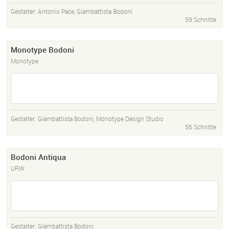
Gestalter:
Antonio Pace
,
Giambattista Bodoni
59 Schnitte
Monotype Bodoni
Monotype
Gestalter:
Giambattista Bodoni
,
Monotype Design Studio
56 Schnitte
Bodoni Antiqua
URW
Gestalter:
Giambattista Bodoni