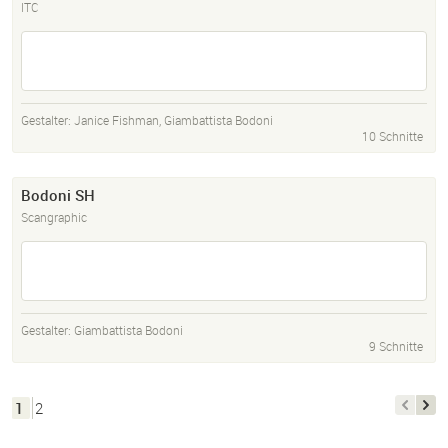
ITC
Gestalter:
Janice Fishman
,
Giambattista Bodoni
10 Schnitte
Bodoni SH
Scangraphic
Gestalter:
Giambattista Bodoni
9 Schnitte
1
2