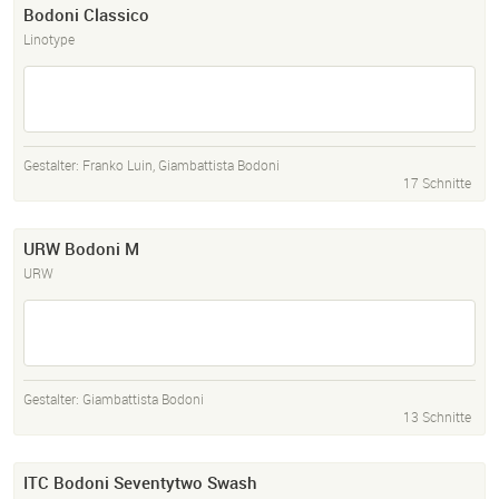
Bodoni Classico
Linotype
Gestalter:
Franko Luin
,
Giambattista Bodoni
17 Schnitte
URW Bodoni M
URW
Gestalter:
Giambattista Bodoni
13 Schnitte
ITC Bodoni Seventytwo Swash