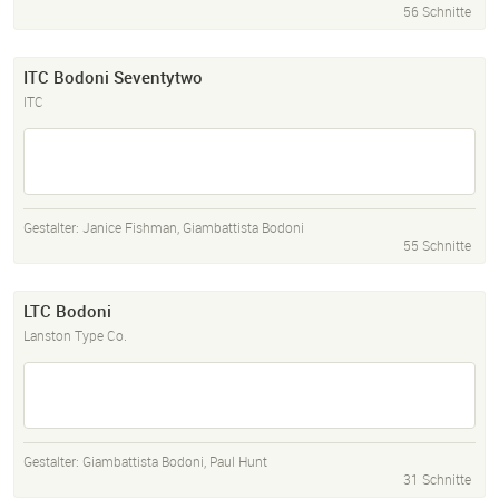
56 Schnitte
ITC Bodoni Seventytwo
ITC
Gestalter:
Janice Fishman
,
Giambattista Bodoni
55 Schnitte
LTC Bodoni
Lanston Type Co.
Gestalter:
Giambattista Bodoni
,
Paul Hunt
31 Schnitte