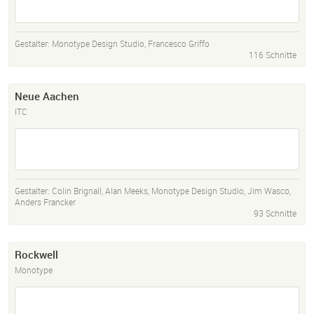
Gestalter:
Monotype Design Studio
,
Francesco Griffo
116 Schnitte
Neue Aachen
ITC
Gestalter:
Colin Brignall
,
Alan Meeks
,
Monotype Design Studio
,
Jim Wasco
,
Anders Francker
93 Schnitte
Rockwell
Monotype