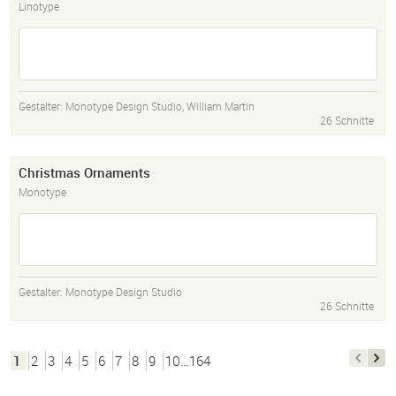
Linotype
Gestalter:
Monotype Design Studio
,
William Martin
26 Schnitte
Christmas Ornaments
Monotype
Gestalter:
Monotype Design Studio
26 Schnitte
1
2
3
4
5
6
7
8
9
10…164