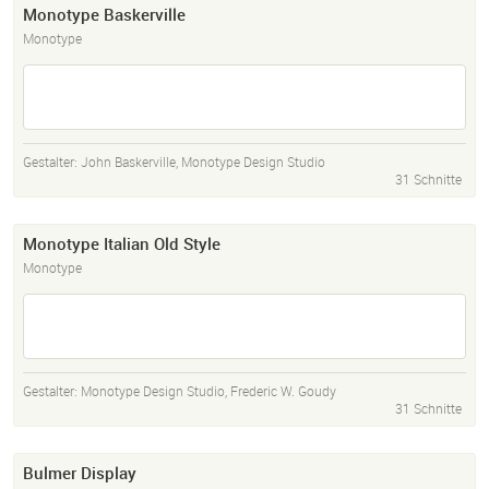
Monotype Baskerville
Monotype
Gestalter:
John Baskerville
,
Monotype Design Studio
31 Schnitte
Monotype Italian Old Style
Monotype
Gestalter:
Monotype Design Studio
,
Frederic W. Goudy
31 Schnitte
Bulmer Display