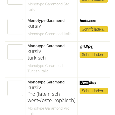
Monotype Garamond Std
Italic
Monotype Garamond
kursiv
Schrift laden…
Monotype Garamond Italic
Monotype Garamond
kursiv
Schrift laden…
türkisch
Monotype Garamond
Turkish Italic
Monotype Garamond
kursiv
Schrift laden…
Pro (lateinisch
west-/osteuropäisch)
Monotype Garamond Pro
Italic