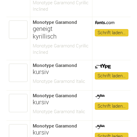
Monotype Garamond Cyrillic
Inclined
Monotype Garamond
geneigt
Schrift laden…
kyrillisch
Monotype Garamond Cyrillic
Inclined
Monotype Garamond
kursiv
Schrift laden…
Monotype Garamond Italic
Monotype Garamond
kursiv
Schrift laden…
Monotype Garamond Italic
Monotype Garamond
kursiv
Schrift laden…