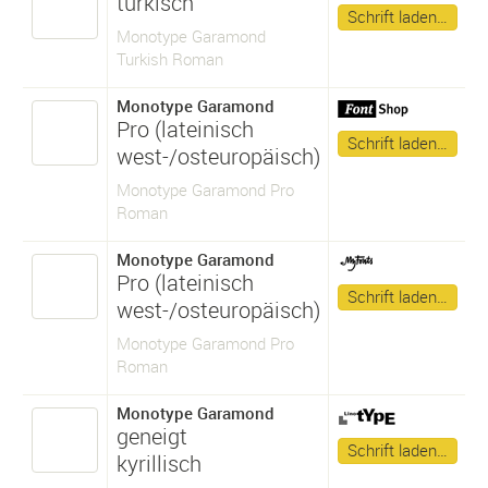
türkisch
Schrift laden…
Monotype Garamond
Turkish Roman
Monotype Garamond
Pro (lateinisch
Schrift laden…
west-/osteuropäisch)
Monotype Garamond Pro
Roman
Monotype Garamond
Pro (lateinisch
Schrift laden…
west-/osteuropäisch)
Monotype Garamond Pro
Roman
Monotype Garamond
geneigt
Schrift laden…
kyrillisch