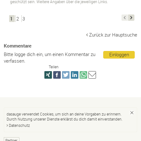
geschützt sein. Weitere Angaben über die jeweiligen Links.
1
2
3
Zurück zur Hauptsuche
Kommentare
Bitte logge dich ein, um einen Kommentar zu
Einloggen
verfassen.
Teilen
dasauge verwendet Cookies, um sich an deine Vorgaben zu erinnern.
Durch Nutzung unserer Dienste erklärst du dich damit einverstanden.
Datenschutz
Partner