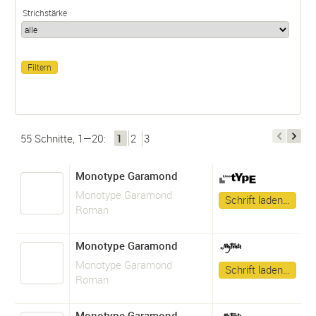
Strichstärke
55 Schnitte, 1—20:
1
2
3
Monotype Garamond
Monotype Garamond
Schrift laden…
Roman
Monotype Garamond
Monotype Garamond
Schrift laden…
Roman
Monotype Garamond