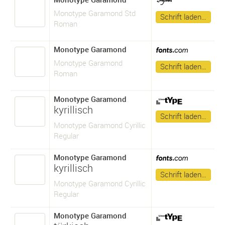
Monotype Garamond Std
Schrift laden…
Roman
Monotype Garamond
Monotype Garamond
Schrift laden…
Roman
Monotype Garamond
kyrillisch
Schrift laden…
Monotype Garamond Cyrillic
Regular
Monotype Garamond
kyrillisch
Schrift laden…
Monotype Garamond Cyrillic
Regular
Monotype Garamond