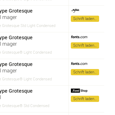
ype Grotesque
l mager
Schrift laden…
 Grotesque Std Light Condensed
ype Grotesque
l mager
Schrift laden…
 Grotesque® Light Condensed
ype Grotesque
l mager
Schrift laden…
 Grotesque® Light Condensed
ype Grotesque
l
Schrift laden…
 Grotesque® Std Condensed