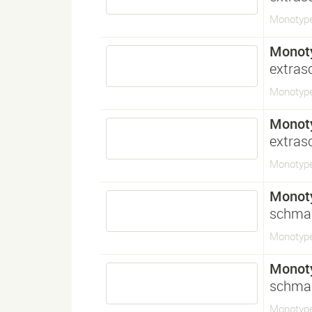
Monotype
Monot
extras
Monotype
Monot
extras
Monotype
Monot
schma
Monotype
Monot
schma
Monotype