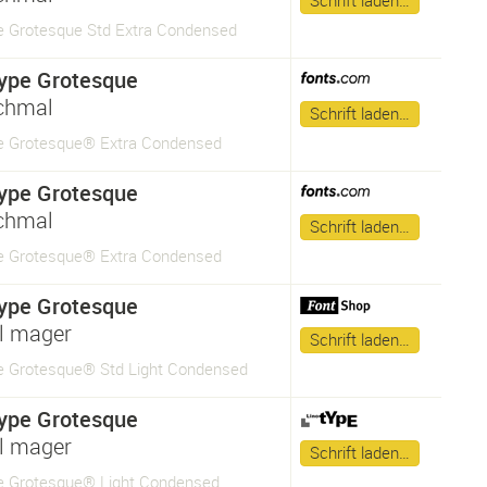
Schrift laden…
 Grotesque Std Extra Condensed
ype Grotesque
chmal
Schrift laden…
 Grotesque® Extra Condensed
ype Grotesque
chmal
Schrift laden…
 Grotesque® Extra Condensed
ype Grotesque
l mager
Schrift laden…
 Grotesque® Std Light Condensed
ype Grotesque
l mager
Schrift laden…
 Grotesque® Light Condensed