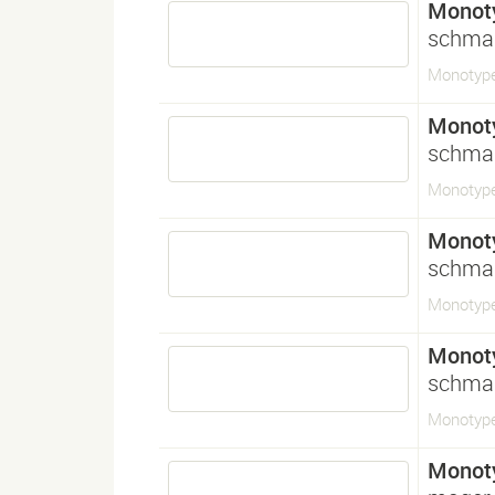
Monot
schma
Monotyp
Monot
schma
Monotype
Monot
schma
Monotyp
Monot
schma
Monotyp
Monot