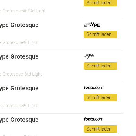
Schrift laden…
 Grotesque® Std Light
ype Grotesque
Schrift laden…
 Grotesque® Light
ype Grotesque
Schrift laden…
 Grotesque Std Light
ype Grotesque
Schrift laden…
 Grotesque® Light
ype Grotesque
Schrift laden…