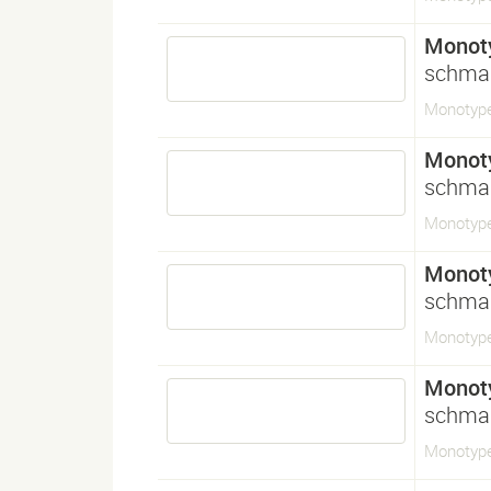
Monot
schma
Monotype
Monot
schma
Monotype
Monot
schma
Monotype
Monot
schma
Monotype