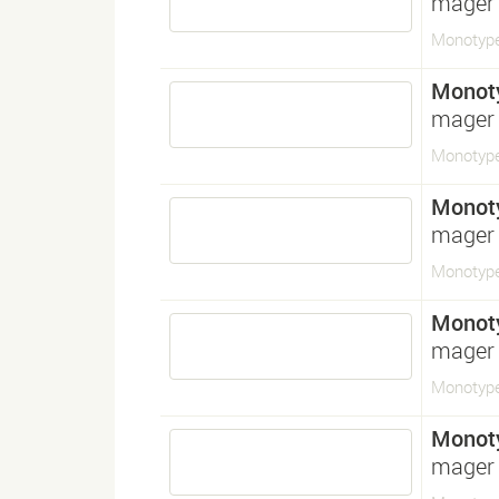
mager
Monotype
Monot
mager
Monotype
Monot
mager
Monotype
Monot
mager
Monotype
Monot
mager