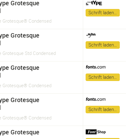
ype Grotesque
l
Schrift laden…
e Grotesque® Condensed
ype Grotesque
l
Schrift laden…
 Grotesque Std Condensed
ype Grotesque
l
Schrift laden…
e Grotesque® Condensed
ype Grotesque
l
Schrift laden…
e Grotesque® Condensed
ype Grotesque