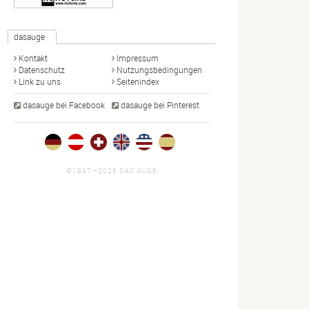
dasauge
Kontakt
Impressum
Datenschutz
Nutzungsbedingungen
Link zu uns
Seitenindex
dasauge bei Facebook
dasauge bei Pinterest
©1997—2026 DAS AUGE