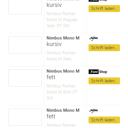
kursiv
Schrift laden…
Nimbus Roman
Mono M Regular
Italic OT Std
Nimbus Mono M
kursiv
Schrift laden…
Nimbus Roman
Mono M Italic
Nimbus Mono M
fett
Schrift laden…
Nimbus Roman
Mono M Bold OT
Std
Nimbus Mono M
fett
Schrift laden…
Nimbus Roman