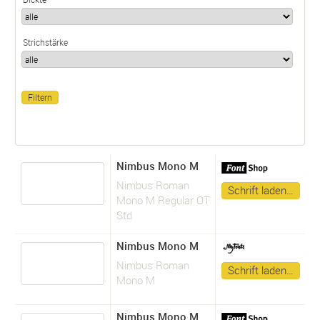
Strichstärke
Nimbus Mono M
Nimbus Roman
Schrift laden…
Mono M Regular OT
Std
Nimbus Mono M
Nimbus Roman
Schrift laden…
Mono M
Nimbus Mono M