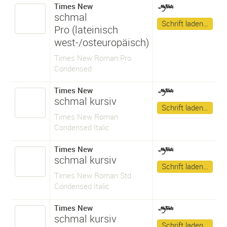
Times New
schmal
Schrift laden…
Pro (lateinisch
west-/osteuropäisch)
Times New Roman Pro
Condensed
Times New
schmal kursiv
Schrift laden…
Times New Roman
Condensed Italic
Times New
schmal kursiv
Schrift laden…
Times New Roman Std
Condensed Italic
Times New
schmal kursiv
Schrift laden…