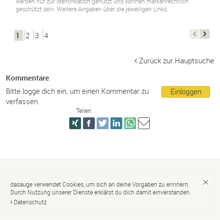
werden nur zur Identifikation genutzt und können markenrechtlich
geschützt sein. Weitere Angaben über die jeweiligen Links.
1
2
3
4
Zurück zur Hauptsuche
Kommentare
Bitte logge dich ein, um einen Kommentar zu
Einloggen
verfassen.
Teilen
dasauge verwendet Cookies, um sich an deine Vorgaben zu erinnern.
Durch Nutzung unserer Dienste erklärst du dich damit einverstanden.
Datenschutz