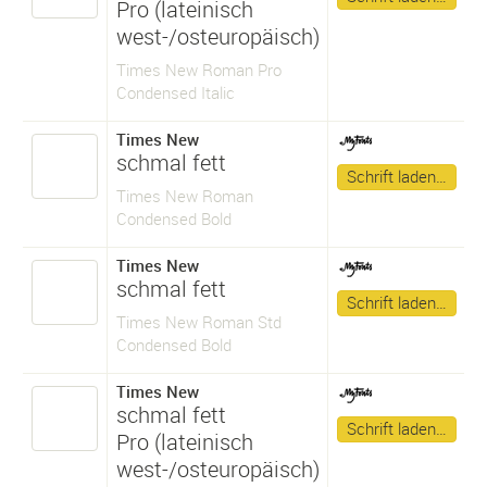
Pro (lateinisch
west-/osteuropäisch)
Times New Roman Pro
Condensed Italic
Times New
schmal fett
Schrift laden…
Times New Roman
Condensed Bold
Times New
schmal fett
Schrift laden…
Times New Roman Std
Condensed Bold
Times New
schmal fett
Schrift laden…
Pro (lateinisch
west-/osteuropäisch)