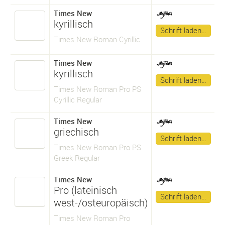
Times New
kyrillisch
Schrift laden…
Times New Roman Cyrillic
Times New
kyrillisch
Schrift laden…
Times New Roman Pro PS
Cyrillic Regular
Times New
griechisch
Schrift laden…
Times New Roman Pro PS
Greek Regular
Times New
Pro (lateinisch
Schrift laden…
west-/osteuropäisch)
Times New Roman Pro