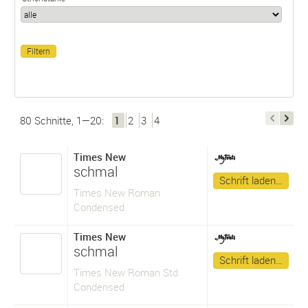
80 Schnitte, 1—20:
1
2
3
4
Times New
schmal
Schrift laden…
Times New Roman
Condensed
Times New
schmal
Schrift laden…
Times New Roman Std
Condensed