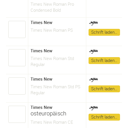
Times New Roman Pro
Condensed Bold
Times New
Times New Roman PS
Schrift laden…
Times New
Times New Roman Std
Schrift laden…
Regular
Times New
Times New Roman Std PS
Schrift laden…
Regular
Times New
osteuropäisch
Schrift laden…
Times New Roman CE