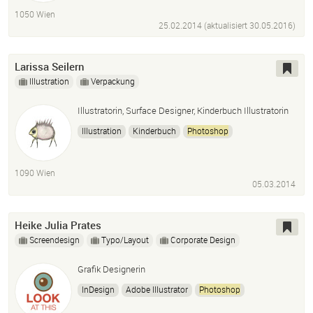
1050 Wien
25.02.2014 (aktualisiert
30.05.2016
)
Larissa Seilern
Illustration
Verpackung
Illustratorin, Surface Designer, Kinderbuch Illustratorin
Illustration
Kinderbuch
Photoshop
Adobe Illustrator
InDesign
Wacom Tablet
1090 Wien
05.03.2014
Heike Julia Prates
Screendesign
Typo/Layout
Corporate Design
Grafik Designerin
InDesign
Adobe Illustrator
Photoshop