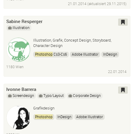
21.01.2014 (aktualisiert
29.11.2015
)
Sabine Resperger
Illustration
Illustration, Grafik, Concept Design, Storyboard,
Character Design
Photoshop
Cs3-Cs6
Adobe Illustrator
InDesign
Sai
1180 Wien
22.01.2014
Ivonne Barrera
Screendesign
Typo/Layout
Corporate Design
Grafikdesign
Photoshop
InDesign
Adobe Illustrator
Dreamweaver