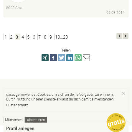
8020 Graz
05.03.2014
1
2
3
4
5
6
7
8
9
10…20
Teilen
dasauge verwendet Cookies, um sich an deine Vorgaben zu erinnern.
Durch Nutzung unserer Dienste erklärst du dich damit einverstanden.
Datenschutz
Mitmachen
Abonnieren
Profil anlegen