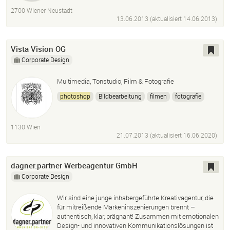
2700 Wiener Neustadt
13.06.2013 (aktualisiert
14.06.2013
)
Vista Vision OG
Corporate Design
Multimedia, Tonstudio, Film & Fotografie
photoshop
Bildbearbeitung
filmen
fotografie
1130 Wien
21.07.2013 (aktualisiert
16.06.2020
)
dagner.partner Werbeagentur GmbH
Corporate Design
Wir sind eine junge inhabergeführte Kreativagentur, die
für mitreißende Markeninszenierungen brennt –
authentisch, klar, prägnant! Zusammen mit emotionalen
Design- und innovativen Kommunikationslösungen ist