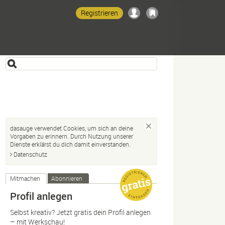
Registrieren
dasauge verwendet Cookies, um sich an deine
Vorgaben zu erinnern. Durch Nutzung unserer
Dienste erklärst du dich damit einverstanden.
Datenschutz
Mitmachen
Abonnieren
Profil anlegen
Selbst kreativ? Jetzt gratis dein Profil anlegen
– mit Werkschau!