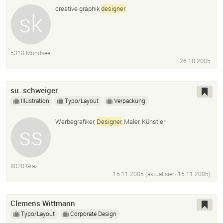
creative graphik
designer
5310 Mondsee
26.10.2005
su. schweiger
Illustration
Typo/Layout
Verpackung
Werbegrafiker,
Designer
, Maler, Künstler
8020 Graz
15.11.2005 (aktualisiert
16.11.2005
)
Clemens Wittmann
Typo/Layout
Corporate Design