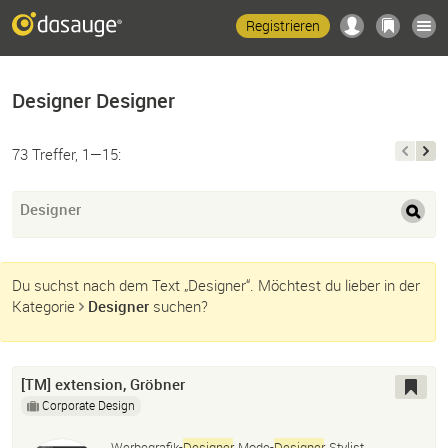
Registrieren
Designer Designer
73 Treffer, 1—15:
Designer
Du suchst nach dem Text „Designer“. Möchtest du lieber in der
Kategorie
Designer
suchen?
[TM] extension, Gröbner
Corporate Design
Werbegrafik-
Designer
, Mode-
Designer
, Stylist