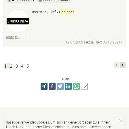
Industrial/Grafik
Designer
6850 Dornbirn
12.07.2009 (aktualisiert
05.12.2021
)
1
2
3
4
5
Teilen
dasauge verwendet Cookies, um sich an deine Vorgaben zu erinnern.
Durch Nutzung unserer Dienste erklärst du dich damit einverstanden.