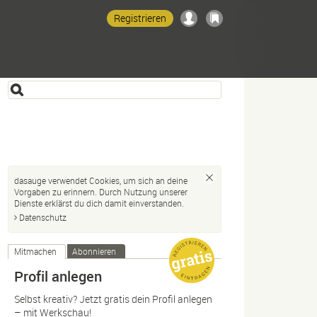
Registrieren
dasauge verwendet Cookies, um sich an deine
Vorgaben zu erinnern. Durch Nutzung unserer
Dienste erklärst du dich damit einverstanden.
Datenschutz
Mitmachen
Abonnieren
Profil anlegen
Selbst kreativ? Jetzt gratis dein Profil anlegen
– mit Werkschau!