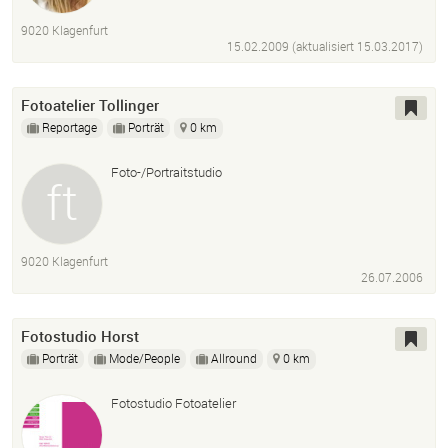
9020 Klagenfurt
15.02.2009 (aktualisiert
15.03.2017
)
Fotoatelier Tollinger
Reportage
Porträt
0 km
Foto-/Portraitstudio
9020 Klagenfurt
26.07.2006
Fotostudio Horst
Porträt
Mode/People
Allround
0 km
Fotostudio Fotoatelier