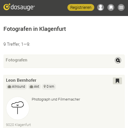
Registrieren
Fotografen in Klagenfurt
9 Treffer, 1—9:
Fotografen
Leon Bernhofer
Allround
Akt
0 km
Photograph und Filmemacher
9020 Klagenfurt