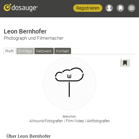
Registrieren
Leon Bernhofer
Photograph und Filmemacher
Profil
Einträge
Netzwerk
Kontakt
Branchen
Allround-
Fotografen
Film/
Video
Aktfotografen
Über Leon Bernhofer