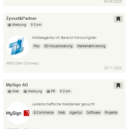
04.09.2025
Zysset&Partner
Werbung
0 km
Werbeagentur im Bereich Konsumgüter
Pos
3D-Visualisiserung
Markenaktivierung
Bildbearbeitung
Promotionen
4600 Olten (Schweiz)
20.11.2023
MySign AG
Web
Werbung
PR
0 km
Leidenschaftliche Webdenker gesucht
E-Commerce
Web
Agentur
Software
Projekte
Shop
Newsletter
Website
CMS