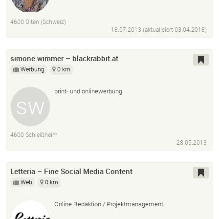
Microsoft Excel
4600 Olten (Schweiz)
18.07.2013 (aktualisiert
03.04.2018
)
simone wimmer – blackrabbit.at
Werbung
0 km
print- und onlinewerbung
4600 Schleißheim
28.05.2013
Letteria – Fine Social Media Content
Web
0 km
Online Redaktion / Projektmanagement