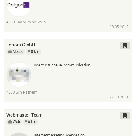
4600 Thalheim bei Wels
18.05.2012
Looom GmbH
Messe
0 km
Agentur für neue Kommunikation
4600 Schleissheim
27.10.2011
Webmaster-Team
Web
0 km
Internetmarketing Webdesign