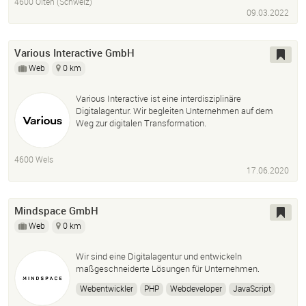
4600 Olten (Schweiz)
09.03.2022
Various Interactive GmbH
Web
0 km
Various Interactive ist eine interdisziplinäre
Digitalagentur. Wir begleiten Unternehmen auf dem
Weg zur digitalen Transformation.
4600 Wels
17.06.2020
Mindspace GmbH
Web
0 km
Wir sind eine Digitalagentur und entwickeln
maßgeschneiderte Lösungen für Unternehmen.
Webentwickler
PHP
Webdeveloper
JavaScript
Vue.JS
Website
Webapp
Webshop
Webportal