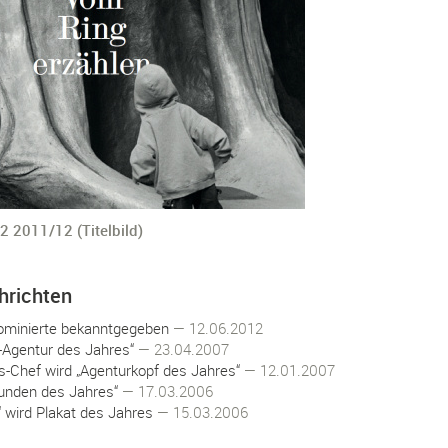
2 2011/12 (Titelbild)
hrichten
minierte bekanntgegeben
— 12.06.2012
R-Agentur des Jahres“
— 23.04.2007
s-Chef wird „Agenturkopf des Jahres“
— 12.01.2007
unden des Jahres“
— 17.03.2006
“ wird Plakat des Jahres
— 15.03.2006