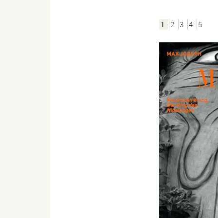
1
2
3
4
5