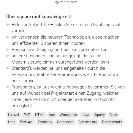
Impressum
Über square root knowledge e.U.
Hilfe zur Selbsthilfe – holen Sie sich Ihre Unabhängigkeit
zurück
wir verwenden die neusten Technologien, diese machen
uns effizienter & sparen Ihnen Kosten
Responsive Design gehört bei uns zum guten Ton
unsere Lösungen sind so ausgelegt, dass eine
Modernisierung einfach durchgeführt werden kann
Standard’s werden bei uns eingehalten durch die
Verwendung etablierter Frameworks wie z.b. Bootstrap
oder Laravel
Transparenz ist uns wichtig, deswegen bekommen Sie von
uns auf Wunsch bei Projektstart einen Zugang, welcher
Ihnen jederzeit Einsicht über der aktuellen Fortschritt
ermöglicht
Laravel
PHP
HTML
Vue
Wordpress
Java
Jquery
Sass
Less
Rest-Api
Symfony
Composer
Schema.org
Datenschutz