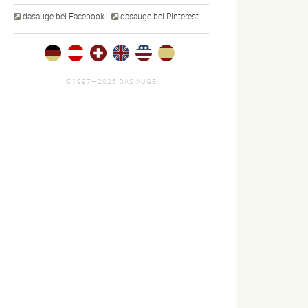
dasauge bei Facebook
dasauge bei Pinterest
©1997—2026 DAS AUGE