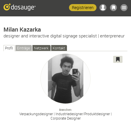
Registrieren
Milan Kazarka
designer and interactive digital signage specialist | enterpreneur
Profil
Einträge
Netzwerk
Kontakt
Branchen
Verpackungsdesigner
Industriedesigner/
Produktdesigner
Corporate Designer