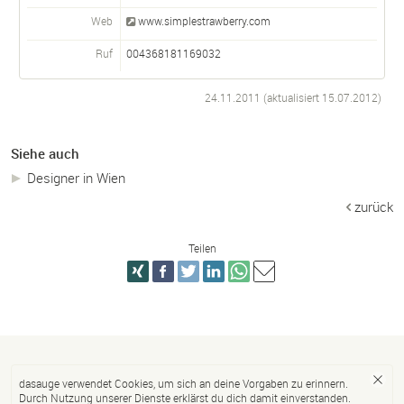
Web
www.simplestrawberry.com
Ruf
004368181169032
24.11.2011 (aktualisiert
15.07.2012
)
Siehe auch
Designer in Wien
zurück
Teilen
dasauge verwendet Cookies, um sich an deine Vorgaben zu erinnern.
Durch Nutzung unserer Dienste erklärst du dich damit einverstanden.